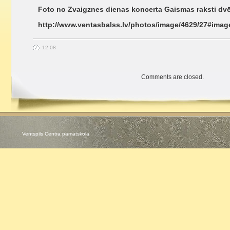
Foto no Zvaigznes dienas koncerta Gaismas raksti dvē
http://www.ventasbalss.lv/photos/image/4629/27#imag
12:08
Comments are closed.
Ventspils Centra pamatskola