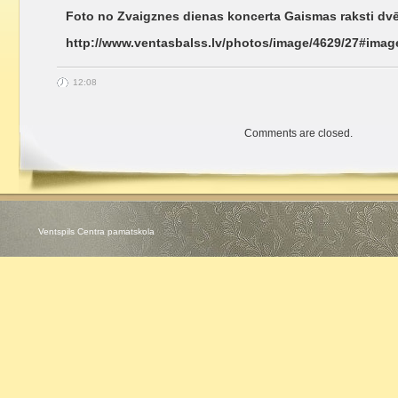
Foto no Zvaigznes dienas koncerta Gaismas raksti dvē
http://www.ventasbalss.lv/photos/image/4629/27#imag
12:08
Comments are closed.
Ventspils Centra pamatskola