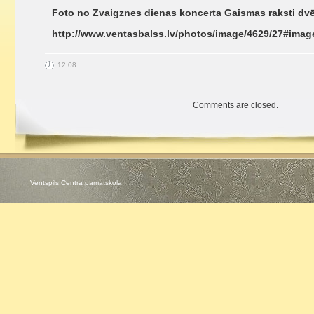
Foto no Zvaigznes dienas koncerta Gaismas raksti dvē
http://www.ventasbalss.lv/photos/image/4629/27#imag
12:08
Comments are closed.
Ventspils Centra pamatskola