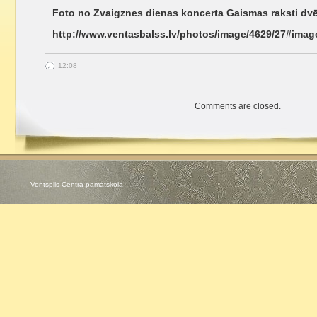
Foto no Zvaigznes dienas koncerta Gaismas raksti dvē
http://www.ventasbalss.lv/photos/image/4629/27#imag
12:08
Comments are closed.
Ventspils Centra pamatskola