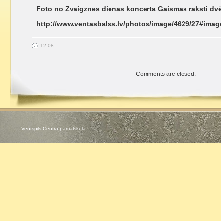
Foto no Zvaigznes dienas koncerta Gaismas raksti dvē
http://www.ventasbalss.lv/photos/image/4629/27#imag
12:08
Comments are closed.
Ventspils Centra pamatskola