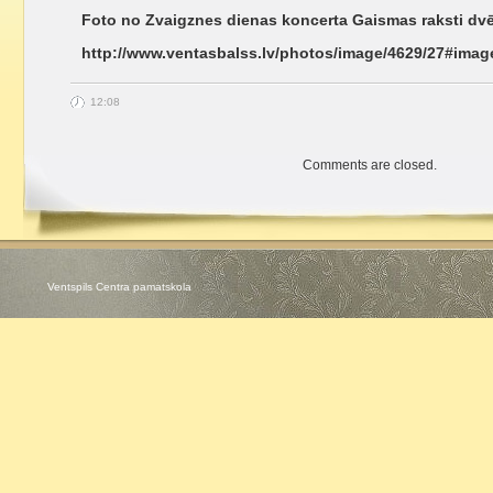
Foto no Zvaigznes dienas koncerta Gaismas raksti dvē
http://www.ventasbalss.lv/photos/image/4629/27#imag
12:08
Comments are closed.
Ventspils Centra pamatskola