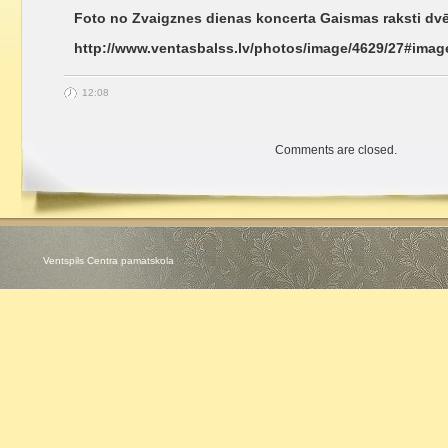
Foto no Zvaigznes dienas koncerta Gaismas raksti dvē
http://www.ventasbalss.lv/photos/image/4629/27#imag
12:08
Comments are closed.
Ventspils Centra pamatskola