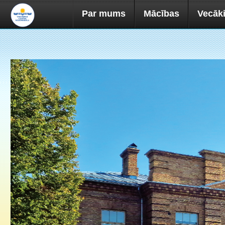
Par mums
Mācības
Vecāk