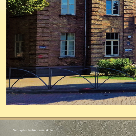
Ventspils Centra pamatskola